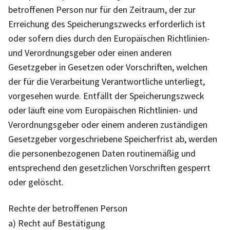
betroffenen Person nur für den Zeitraum, der zur
Erreichung des Speicherungszwecks erforderlich ist
oder sofern dies durch den Europäischen Richtlinien-
und Verordnungsgeber oder einen anderen
Gesetzgeber in Gesetzen oder Vorschriften, welchen
der für die Verarbeitung Verantwortliche unterliegt,
vorgesehen wurde. Entfällt der Speicherungszweck
oder läuft eine vom Europäischen Richtlinien- und
Verordnungsgeber oder einem anderen zuständigen
Gesetzgeber vorgeschriebene Speicherfrist ab, werden
die personenbezogenen Daten routinemäßig und
entsprechend den gesetzlichen Vorschriften gesperrt
oder gelöscht.
Rechte der betroffenen Person
a) Recht auf Bestätigung